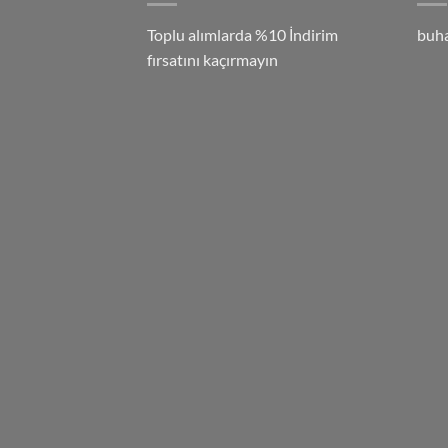
Toplu alımlarda %10 İndirim
buh
fırsatını kaçırmayın