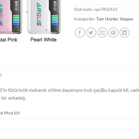
Stok kodu:
vpo7802422
Kategoriler:
Tüm Ürünler
,
Voopoo
)
fütüristik mekanik stiline dayanıyor.hızlı şarjBu kapsül kit, sadec
 bir arkadaş.
d Mod kiti