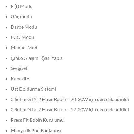
F (t) Modu
Güç modu
Darbe Modu
ECO Modu
Manuel Mod
Çinko Alaşımlı Şasi Yapısı
Sezgisel
Kapasite
Üst Doldurma Sistemi
0.6ohm GTX-2 Hasır Bobin – 20-30W için derecelendirildi
0.8ohm GTX-2 Hasır Bobin – 12-20W için derecelendirildi
Press Fit Bobin Kurulumu
Manyetik Pod Bağlantısı