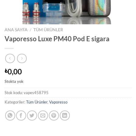
ANA SAYFA
/
TÜM ÜRÜNLER
Vaporesso Luxe PM40 Pod E sigara
0,00
₺
Stokta yok
Stok kodu:
vapes458795
Kategoriler:
Tüm Ürünler
,
Vaporesso