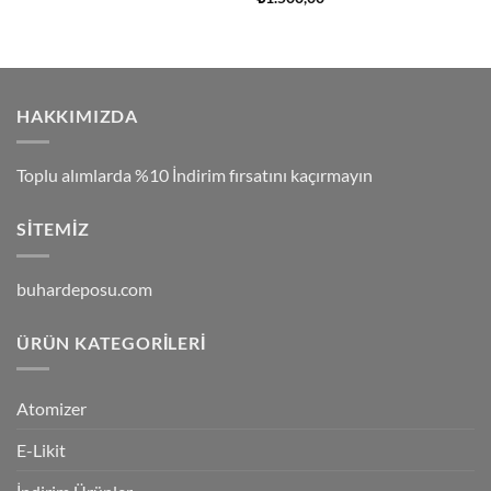
HAKKIMIZDA
Toplu alımlarda %10 İndirim fırsatını kaçırmayın
SITEMIZ
buhardeposu.com
ÜRÜN KATEGORILERI
Atomizer
E-Likit