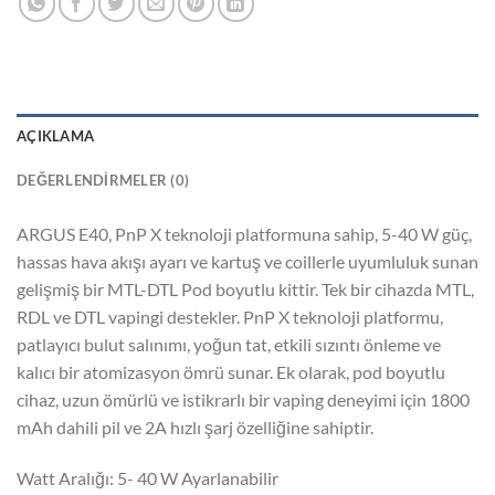
AÇIKLAMA
DEĞERLENDIRMELER (0)
ARGUS E40, PnP X teknoloji platformuna sahip, 5-40 W güç,
hassas hava akışı ayarı ve kartuş ve coillerle uyumluluk sunan
gelişmiş bir MTL-DTL Pod boyutlu kittir. Tek bir cihazda MTL,
RDL ve DTL vapingi destekler. PnP X teknoloji platformu,
patlayıcı bulut salınımı, yoğun tat, etkili sızıntı önleme ve
kalıcı bir atomizasyon ömrü sunar. Ek olarak, pod boyutlu
cihaz, uzun ömürlü ve istikrarlı bir vaping deneyimi için 1800
mAh dahili pil ve 2A hızlı şarj özelliğine sahiptir.
Watt Aralığı: 5- 40 W Ayarlanabilir