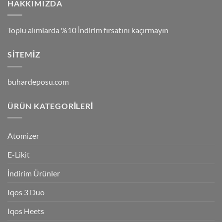
HAKKIMIZDA
Toplu alımlarda %10 İndirim fırsatını kaçırmayın
SITEMIZ
buhardeposu.com
ÜRÜN KATEGORILERI
Atomizer
E-Likit
İndirim Ürünler
Iqos 3 Duo
Iqos Heets