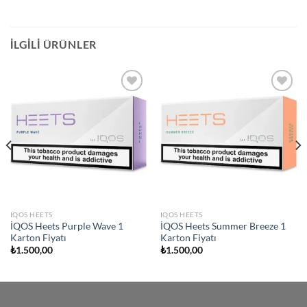
İLGILI ÜRÜNLER
Add to
Add to
wishlist
wishlist
IQOS HEETS
IQOS HEETS
İQOS Heets Purple Wave 1
İQOS Heets Summer Breeze 1
Karton Fiyatı
Karton Fiyatı
₺
1.500,00
₺
1.500,00